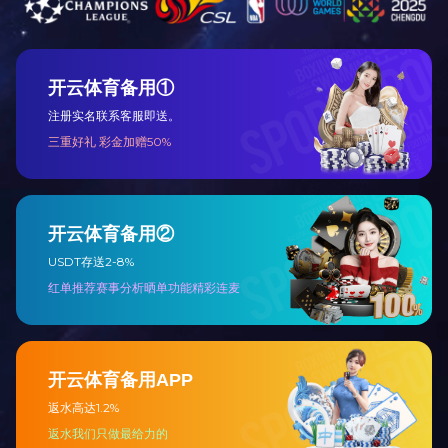
山东省临沂市莒南县经济开发区淮海二路东段
总机：0539-7221807 7260368
/
yaxinbaozhuang@163.com
开云网页版·官方版在线登入_开云(中国)
|
必一网页版登录入口
|
aiyouxi(中国)官方网站
|
开云世界杯中国有限公司
|
开云线上平台（集
团）官方网站
|
开云在线平台（中国）官网
|
千亿体育国际（中国）公司